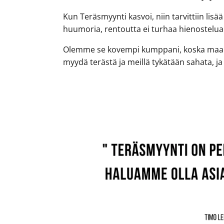
Kun Teräsmyynti kasvoi, niin tarvittiin lis
huumoria, rentoutta ei turhaa hienostelua 
Olemme se kovempi kumppani, koska maailma
myydä terästä ja meillä tykätään sahata, j