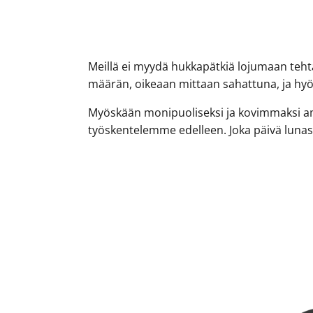
Meillä ei myydä hukkapätkiä lojumaan teht
määrän, oikeaan mittaan sahattuna, ja hyöd
Myöskään monipuoliseksi ja kovimmaksi amm
työskentelemme edelleen. Joka päivä luna