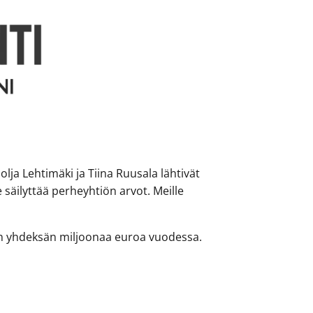
ja Lehtimäki ja Tiina Ruusala lähtivät
äilyttää perheyhtiön arvot. Meille
in yhdeksän miljoonaa euroa vuodessa.