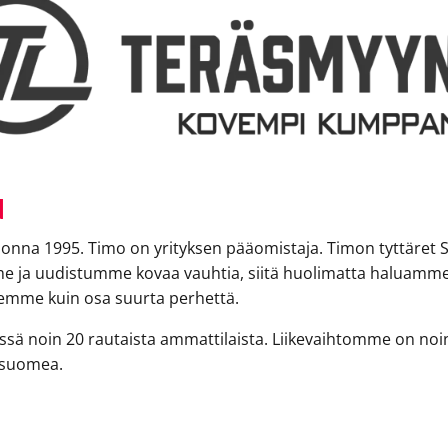
N
nna 1995. Timo on yrityksen pääomistaja. Timon tyttäret Sol
 ja uudistumme kovaa vauhtia, siitä huolimatta haluamme s
lemme kuin osa suurta perhettä.
ssä noin 20 rautaista ammattilaista. Liikevaihtomme on no
ä suomea.