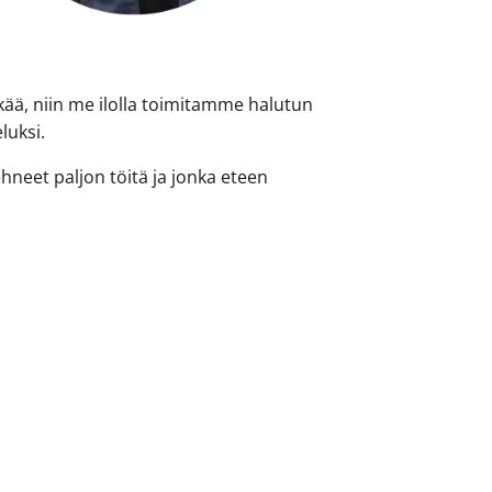
kää, niin me ilolla toimitamme halutun
luksi.
neet paljon töitä ja jonka eteen