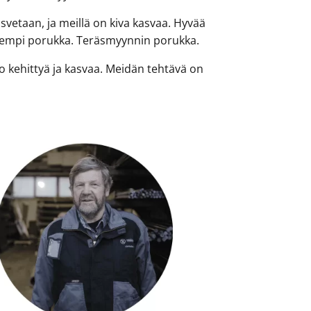
asvetaan, ja meillä on kiva kasvaa. Hyvää
kovempi porukka. Teräsmyynnin porukka.
 kehittyä ja kasvaa. Meidän tehtävä on