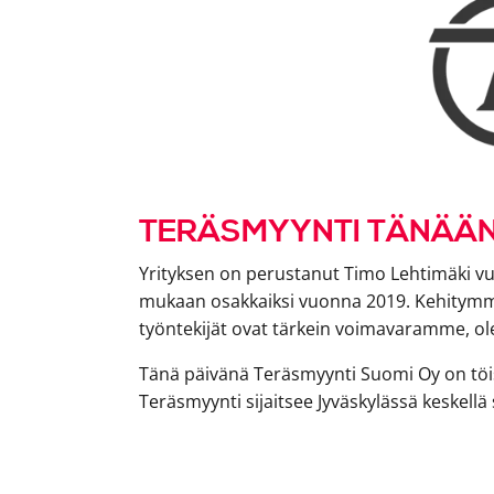
TERÄSMYYNTI TÄNÄÄ
Yrityksen on perustanut Timo Lehtimäki vuo
mukaan osakkaiksi vuonna 2019. Kehitymme
työntekijät ovat tärkein voimavaramme, o
Tänä päivänä Teräsmyynti Suomi Oy on töi
Teräsmyynti sijaitsee Jyväskylässä keskell