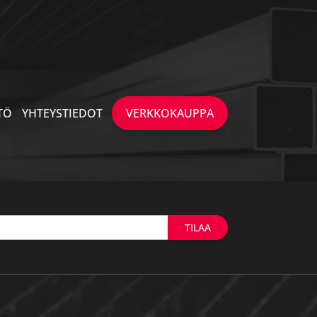
TÖ
YHTEYSTIEDOT
VERKKOKAUPPA