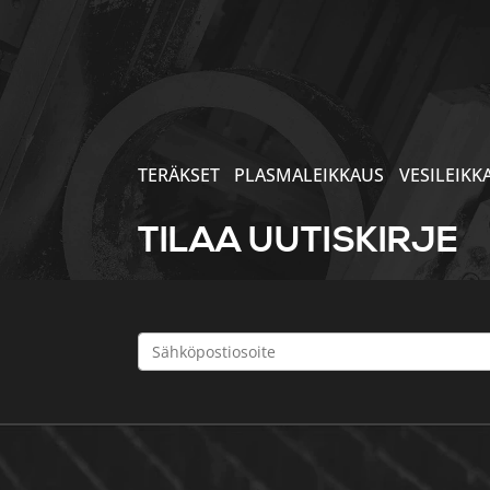
TERÄKSET
PLASMALEIKKAUS
VESILEIKK
TILAA UUTISKIRJE