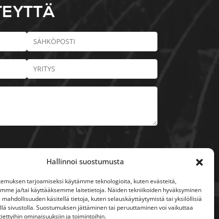
TEYTTÄ
Hallinnoi suostumusta
KIRJE
emuksen tarjoamiseksi käytämme teknologioita, kuten evästeitä,
emme ja/tai käyttääksemme laitetietoja. Näiden tekniikoiden hyväksyminen
 mahdollisuuden käsitellä tietoja, kuten selauskäyttäytymistä tai yksilöllisiä
llä sivustolla. Suostumuksen jättäminen tai peruuttaminen voi vaikuttaa
 tiettyihin ominaisuuksiin ja toimintoihin.