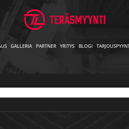
AUS
GALLERIA
PARTNER
YRITYS
BLOGI
TARJOUSPYYN