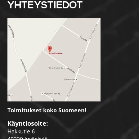
YHTEYSTIEDOT
Toimitukset koko Suomeen!
Käyntiosoite:
Hakkutie 6
40320 Jyväskylä