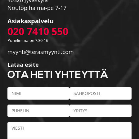
Noutopiha ma-pe 7-17
Asiakaspalvelu
020 7410 550
Puhelin ma-pe 7.30-16
myynti@terasmyynti.com
Lataa esite
OTA HETI YHTEYTTÄ