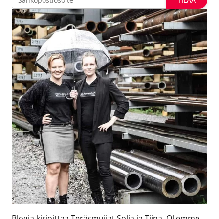
Blogia kirjoittaa Teräsmuijat Solja ja Tiina. Ollemme