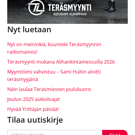
Nyt luetaan
Nyt on meininkiä, kuuntele Teräsmyynnin
radiomainos!
Teräsmyynti mukana Alihankintamessuilla 2026
Myyntitiimi vahvistuu – Sami Hultin aloitti
teräsmyyjänä
Näin laulaa Teräsmiesten joulukuoro
Joulun 2025 aukioloajat
Hyvää Yrittäjän päivää!
Tilaa uutiskirje