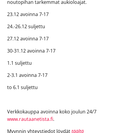
noutopihan tarkemmat aukioloajat.
23.12 avoinna 7-17
24.-26.12 suljettu
27.12 avoinna 7-17
30-31.12 avoinna 7-17
1.1 suljettu
2-3.1 avoinna 7-17
to 6.1 suljettu
Verkkokauppa avoinna koko joulun 24/7
www.rautaanetista.fi
.
Myynnin yhteystiedot löydät
täältä