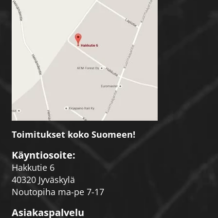
Toimitukset koko Suomeen!
Käyntiosoite:
Hakkutie 6
40320 Jyväskylä
Noutopiha ma-pe 7-17
Asiakaspalvelu